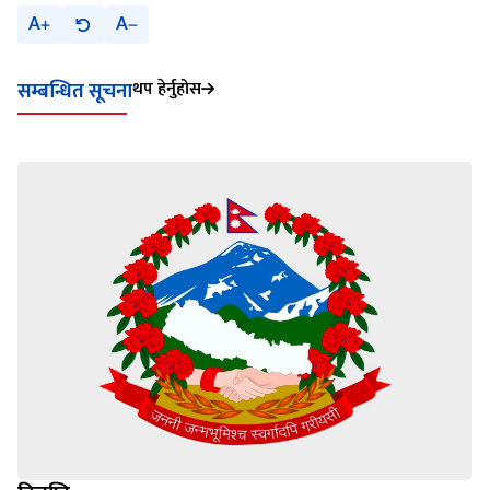
A
A
थप हेर्नुहोस
सम्बन्धित सूचना