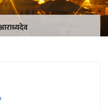
ो आराध्यदेव
ण