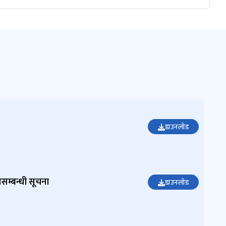
डाउनलोड
ृतिसम्बन्धी सूचना
डाउनलोड