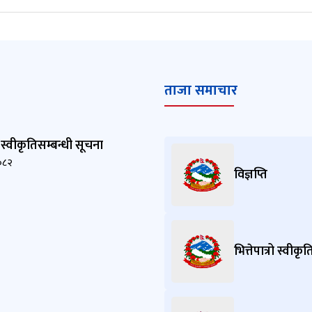
ताजा समाचार
रो स्वीकृतिसम्बन्धी सूचना
०८२
विज्ञप्ति
भित्तेपात्रो स्वीक