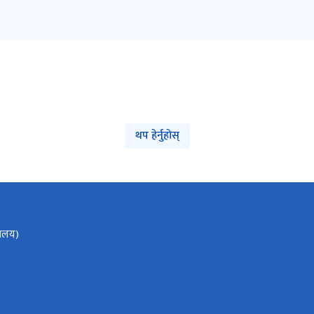
थप हेर्नुहोस्
रालय)