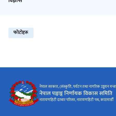
विज्ञप्ति
फोटोहरू
नेपाल सरकार, (संस्कृति, पर्यटन तथा नागरिक उड्डयन मन्त्
नेपाल पञ्चाङ्ग निर्णायक विकास समिति
नारायणहिटी दरबार परिसर, नारायणहिटी पथ, काठमाडौँ